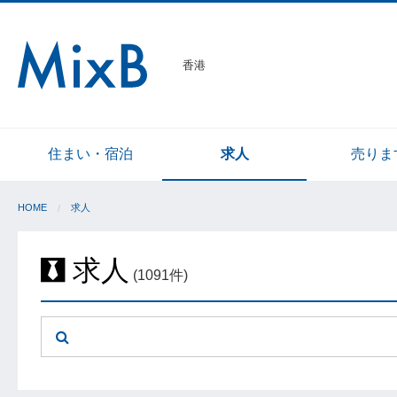
香港
住まい・宿泊
求人
売りま
HOME
求人
求人
(1091件)