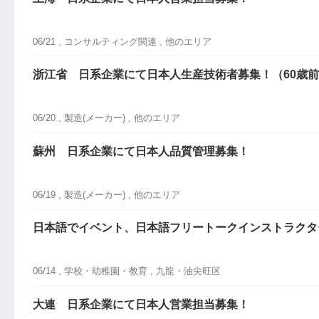
06/21 ,
コンサルティング関連
, 他のエリア
浙江省 日系企業にて日本人生産技術者募集！（60歳前
06/20 ,
製造(メーカー)
, 他のエリア
蘇州 日系企業にて日本人品質管理募集！
06/19 ,
製造(メーカー)
, 他のエリア
日本語でイベント、日本語フリートークインストラクタ
06/14 ,
学校・幼稚園・教育
, 九龍・油尖旺区
大連 日系企業にて日本人営業担当募集！