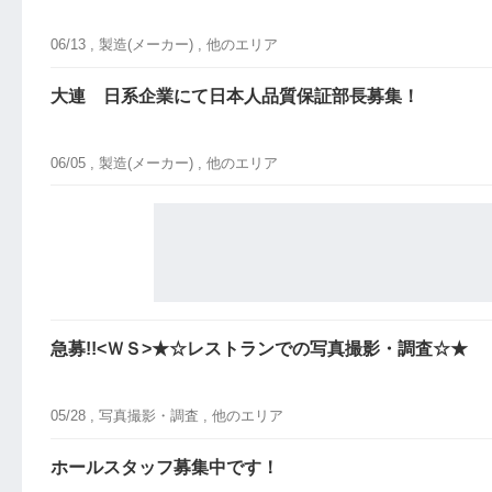
06/13 ,
製造(メーカー)
, 他のエリア
大連 日系企業にて日本人品質保証部長募集！
06/05 ,
製造(メーカー)
, 他のエリア
急募!!<ＷＳ>★☆レストランでの写真撮影・調査☆★
05/28 ,
写真撮影・調査
, 他のエリア
ホールスタッフ募集中です！