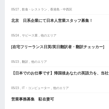
05/27 ,
飲食・レストラン
, 香港島・中西区
北京 日系企業にて日本人営業スタッフ募集！
05/24 ,
サビース業
, 他のエリア
[在宅フリーランス日英/英日翻訳者・翻訳チェッカー]
05/23 ,
翻訳
, 他のエリア
【日本でのお仕事です】帰国後あなたの英語力を、当社
05/23 ,
IT・コンピューター
, 他のエリア
営業事務募集 駐在妻可