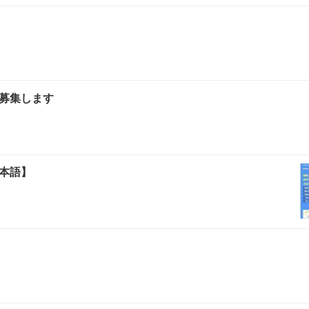
募集します
本語】