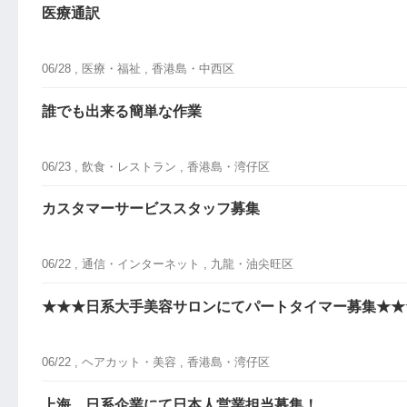
医療通訳
06/28 ,
医療・福祉
, 香港島・中西区
誰でも出来る簡単な作業
06/23 ,
飲食・レストラン
, 香港島・湾仔区
カスタマーサービススタッフ募集
06/22 ,
通信・インターネット
, 九龍・油尖旺区
★★★日系大手美容サロンにてパートタイマー募集★★
06/22 ,
ヘアカット・美容
, 香港島・湾仔区
上海 日系企業にて日本人営業担当募集！