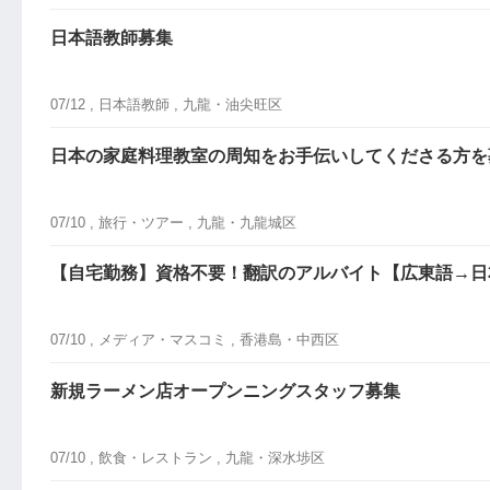
日本語教師募集
07/12 ,
日本語教師
, 九龍・油尖旺区
日本の家庭料理教室の周知をお手伝いしてくださる方を
07/10 ,
旅行・ツアー
, 九龍・九龍城区
【自宅勤務】資格不要！翻訳のアルバイト【広東語→日
07/10 ,
メディア・マスコミ
, 香港島・中西区
新規ラーメン店オープンニングスタッフ募集
07/10 ,
飲食・レストラン
, 九龍・深水埗区