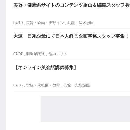
美容・健康系サイトのコンテンツ企画＆編集スタッフ募
07/10 ,
広告・企画・デザイン
, 九龍・深水埗区
大連 日系企業にて日本人経営企画事務スタッフ募集！
07/07 ,
製造業関連
, 他のエリア
【オンライン英会話講師募集】
07/06 ,
学校・幼稚園・教育
, 九龍・九龍城区