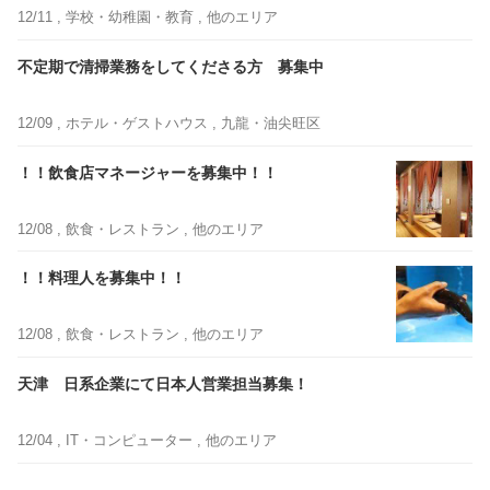
12/11 ,
学校・幼稚園・教育
, 他のエリア
不定期で清掃業務をしてくださる方 募集中
12/09 ,
ホテル・ゲストハウス
, 九龍・油尖旺区
！！飲食店マネージャーを募集中！！
12/08 ,
飲食・レストラン
, 他のエリア
！！料理人を募集中！！
12/08 ,
飲食・レストラン
, 他のエリア
天津 日系企業にて日本人営業担当募集！
12/04 ,
IT・コンピューター
, 他のエリア