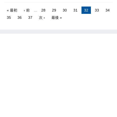
« 最初
‹ 前
…
28
29
30
31
32
33
34
35
36
37
次 ›
最後 »