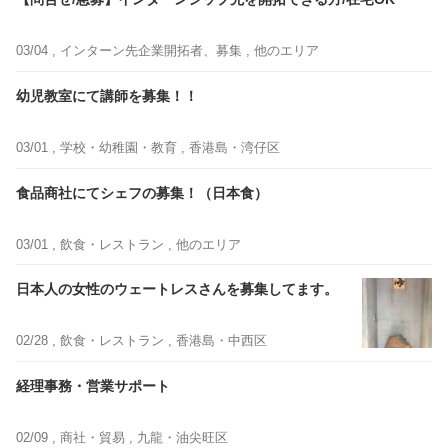
03/04 ,
インターン先企業開拓者、募集
, 他のエリア
幼児教室にて講師を募集！！
03/01 ,
学校・幼稚園・教育
, 香港島・湾仔区
食品商社にてシェフの募集！（日本食）
03/01 ,
飲食・レストラン
, 他のエリア
日本人の女性のウェートレスさんを募集してます。
02/28 ,
飲食・レストラン
, 香港島・中西区
経理事務・営業サポート
02/09 ,
商社・貿易
, 九龍・油尖旺区