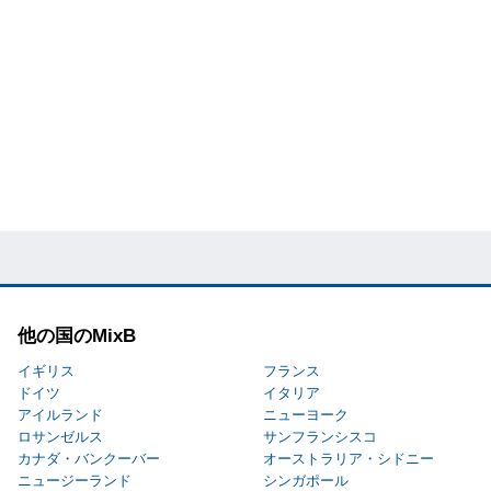
他の国のMixB
イギリス
フランス
ドイツ
イタリア
アイルランド
ニューヨーク
ロサンゼルス
サンフランシスコ
カナダ・バンクーバー
オーストラリア・シドニー
ニュージーランド
シンガポール