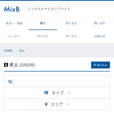
ミックスビークラシファイド
住まい・宿泊
求人
売ります
買います
レッスン
サービス
サークル
お知らせ
HOME
求人
求人
(1091件)
書き込み
タイプ
エリア