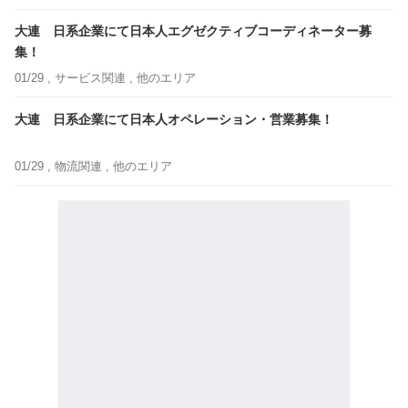
大連 日系企業にて日本人エグゼクティブコーディネーター募
集！
01/29 ,
サービス関連
, 他のエリア
大連 日系企業にて日本人オペレーション・営業募集！
01/29 ,
物流関連
, 他のエリア