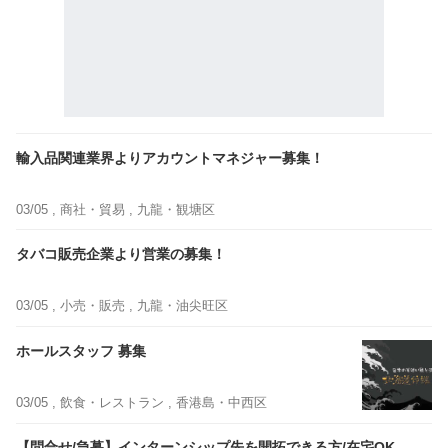
輸入品関連業界よりアカウントマネジャー募集！
03/05 ,
商社・貿易
, 九龍・観塘区
タバコ販売企業より営業の募集！
03/05 ,
小売・販売
, 九龍・油尖旺区
ホールスタッフ 募集
03/05 ,
飲食・レストラン
, 香港島・中西区
【問合せ/急募】インターンシップ先を開拓できる方/在宅OK