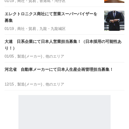
01/19 ,
商社・貿易
, 香港島・湾仔区
エレクトロニクス商社にて営業スーパーバイザーを
募集
01/19 ,
商社・貿易
, 九龍・九龍城区
大連 日系企業にて日本人営業担当募集！（日本採用の可能性あ
り！）
01/05 ,
製造(メーカー)
, 他のエリア
河北省 自動車メーカーにて日本人生産企画管理担当募集！
12/15 ,
製造(メーカー)
, 他のエリア