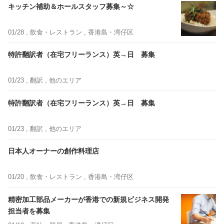
キッチン補助＆ホールスタッフ募集～☆
01/28 ,
飲食・レストラン
, 香港島・湾仔区
特許翻訳者（在宅フリーランス）英→日 募集
01/23 ,
翻訳
, 他のエリア
特許翻訳者（在宅フリーランス）英→日 募集
01/23 ,
翻訳
, 他のエリア
日本人オーナーの創作料理店
01/20 ,
飲食・レストラン
, 香港島・湾仔区
精密加工部品メーカーが香港での新規ビジネス開発
担当者を募集