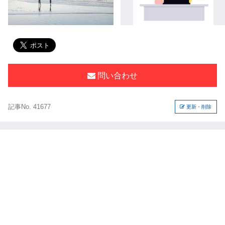
問い合わせ
記事No. 41677
更新・削除