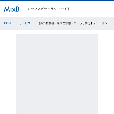
ミックスビークラシファイド
HOME
サービス
【海外駐在者・帯同ご家族・ワーホリ向け】オンライン：ビ