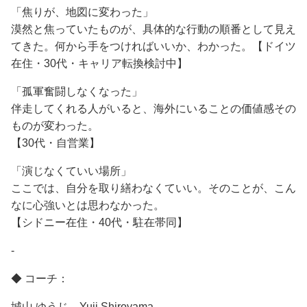
「焦りが、地図に変わった」
漠然と焦っていたものが、具体的な行動の順番として見え
てきた。何から手をつければいいか、わかった。【ドイツ
在住・30代・キャリア転換検討中】
「孤軍奮闘しなくなった」
伴走してくれる人がいると、海外にいることの価値感その
ものが変わった。
【30代・自営業】
「演じなくていい場所」
ここでは、自分を取り繕わなくていい。そのことが、こん
なに心強いとは思わなかった。
【シドニー在住・40代・駐在帯同】
-
◆ コーチ：
城山 ゆうじ Yuji Shiroyama