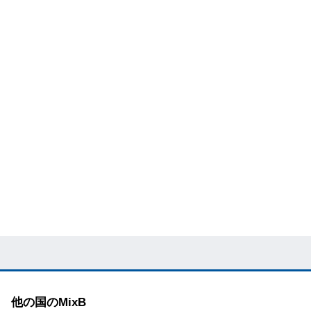
他の国のMixB