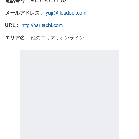
電話番号
+447593271182
メールアドレス
yuji@ilcadoor.com
URL
http://naritachi.com
エリア名
他のエリア , オンライン