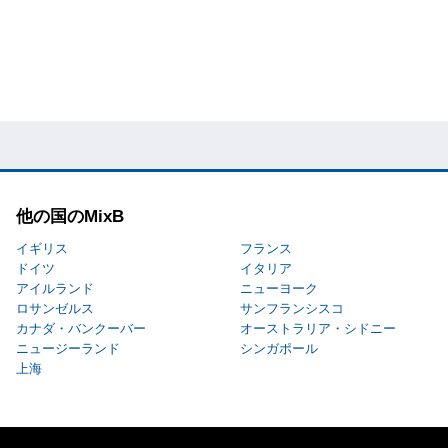
他の国のMixB
イギリス
フランス
ドイツ
イタリア
アイルランド
ニューヨーク
ロサンゼルス
サンフランシスコ
カナダ・バンクーバー
オーストラリア・シドニー
ニュージーランド
シンガポール
上海