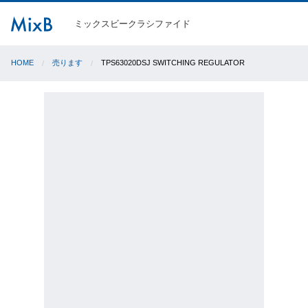
ミックスビークラシファイド
HOME
売ります
TPS63020DSJ SWITCHING REGULATOR