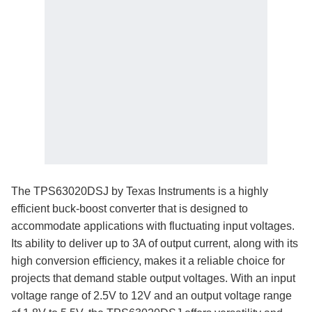
The TPS63020DSJ by Texas Instruments is a highly
efficient buck-boost converter that is designed to
accommodate applications with fluctuating input voltages.
Its ability to deliver up to 3A of output current, along with its
high conversion efficiency, makes it a reliable choice for
projects that demand stable output voltages. With an input
voltage range of 2.5V to 12V and an output voltage range