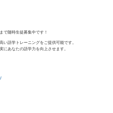
まで随時生徒募集中です！
高い語学トレーニングをご提供可能です。
実にあなたの語学力を向上させます。
/