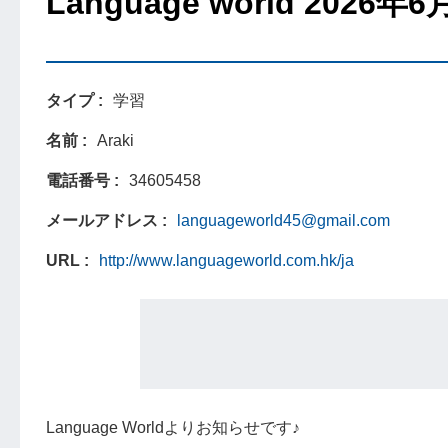
Language world 20
タイプ
学習
名前
Araki
電話番号
34605458
メールアドレス
languageworld45@gmail.com
URL
http://www.languageworld.com.hk/ja
Language Worldよりお知らせです♪