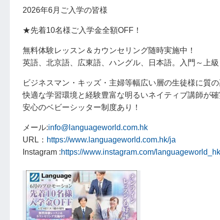
2026年6月ご入学の皆様
★先着10名様ご入学金全額OFF！
無料体験レッスン＆カウンセリング随時実施中！
英語、北京語、広東語、ハングル、日本語。入門～上級
ビジネスマン・キッズ・主婦等幅広い層の生徒様に質の
快適な学習環境と経験豊富な明るいネイティブ講師が確
安心のベビーシッター制度あり！
メール:
info@languageworld.com.hk
URL：
https://www.languageworld.com.hk/ja
Instagram :
https://www.instagram.com/languageworld_hk