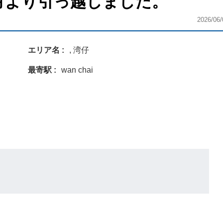
26年6月より引っ越しました。
2026/06/
エリア名
, 湾仔
最寄駅
wan chai