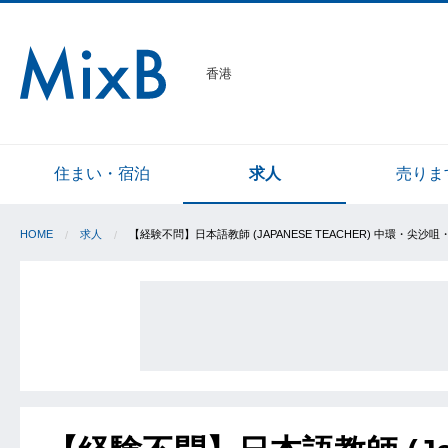
香港
住まい・宿泊
求人
売りま
HOME
求人
【経験不問】日本語教師 (JAPANESE TEACHER) 中環・尖沙