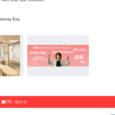
useway Bay
問い合わせ