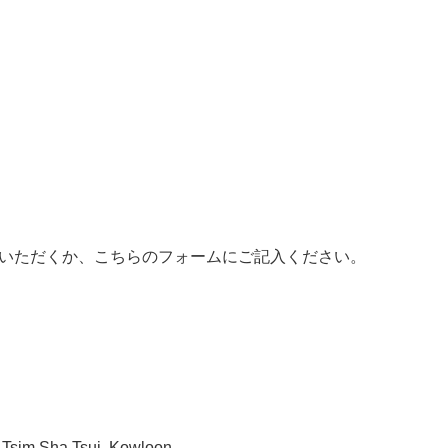
いただくか、こちらのフォームにご記入ください。
 Tsim Sha Tsui, Kowloon