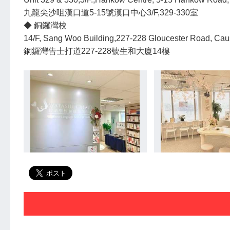
九龍尖沙咀漢口道5‐15號漢口中心3/F,329-330室
◆ 銅鑼灣校
14/F, Sang Woo Building,227-228 Gloucester Road, Ca
銅鑼灣告士打道227-228號生和大廈14樓