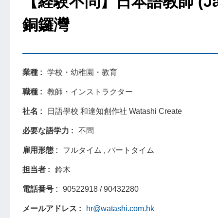
【経験不問】日本語教師 (Japa
銅鑼灣
業種
学校・幼稚園・教育
職種
教師・インストラクター
社名
日語學校 和達知創作社 Watashi Create
必要な語学力
不問
雇用形態
フルタイム , パートタイム
担当者
鈴木
電話番号
90522918 / 90432280
メールアドレス
hr@watashi.com.hk