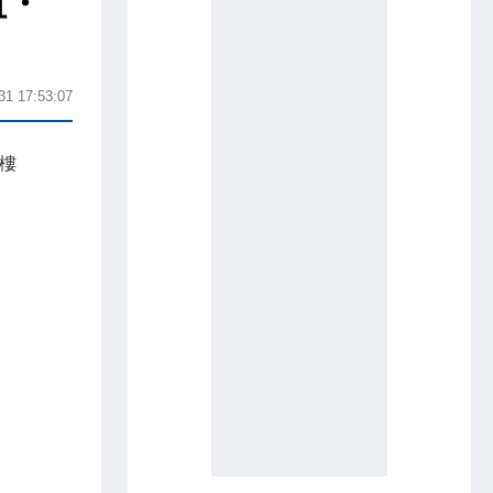
咀・
31 17:53:07
2樓