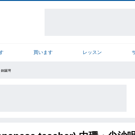
す
買います
レッスン
咀・銅鑼灣