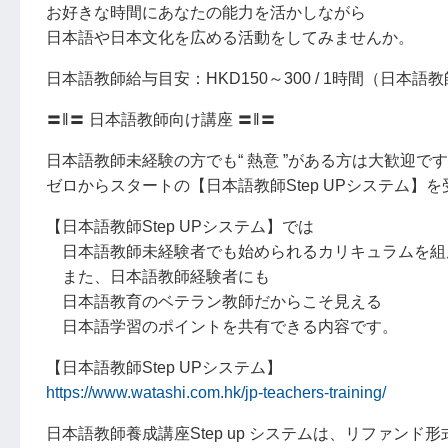
お好きな時間にあなたの能力を活かしながら
日本語や日本文化を広める活動をしてみませんか。
日本語教師給与目安：HKD150～300 / 1時間（日本
〓‖〓 日本語教師向け講座 〓‖〓
日本語教師未経験の方でも“ 熱意 ”がある方は大歓迎で
ゼロからスタートの【日本語教師Step UPシステム】
【日本語教師Step UPシステム】では
日本語教師未経験者でも始められるカリキュラムを組
また、日本語教師経験者にも
日本語教育のベテラン教師だからこそ見える
日本語学習のポイントを共有できる内容です。
【日本語教師Step UPシステム】
https://www.watashi.com.hk/jp-teachers-training/
日本語教師養成講座Step up システムは、リファンド