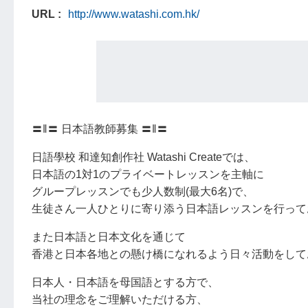
URL
http://www.watashi.com.hk/
〓‖〓 日本語教師募集 〓‖〓
日語學校 和達知創作社 Watashi Createでは、
日本語の1対1のプライベートレッスンを主軸に
グループレッスンでも少人数制(最大6名)で、
生徒さん一人ひとりに寄り添う日本語レッスンを行って
また日本語と日本文化を通じて
香港と日本各地との懸け橋になれるよう日々活動をして
日本人・日本語を母国語とする方で、
当社の理念をご理解いただける方、