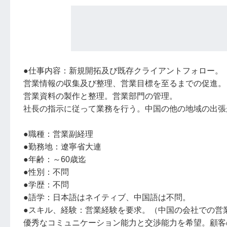
●仕事内容：新規開拓及び既存クライアントフォロー。
営業情報の収集及び整理、営業目標を至るまでの促進。
営業資料の製作と整理。営業部門の管理。
社長の指示に従って業務を行う。中国の他の地域の出張
●職種：営業副経理
●勤務地：遼寧省大連
●年齢：～60歳迄
●性別：不問
●学歴：不問
●語学：日本語はネイティブ、中国語は不問。
●スキル、経験：営業経験を要求。（中国の会社での営
優秀なコミュニケーション能力と交渉能力を希望。顧客