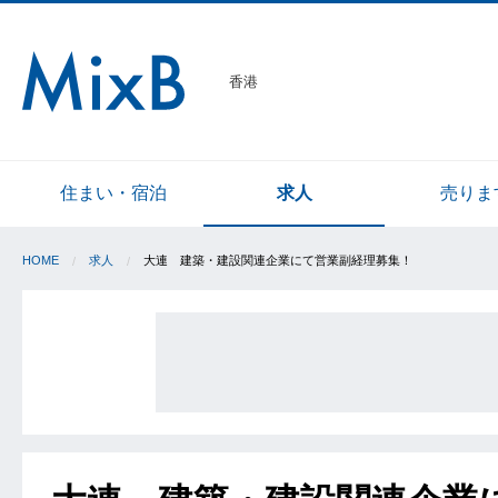
香港
住まい・宿泊
求人
売りま
HOME
求人
大連 建築・建設関連企業にて営業副経理募集！