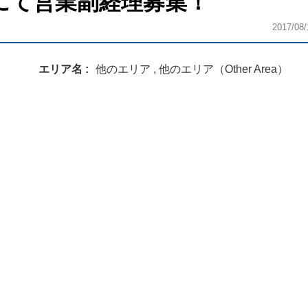
にて営業副経理募集！
2017/08/
エリア名
他のエリア , 他のエリア（Other Area）