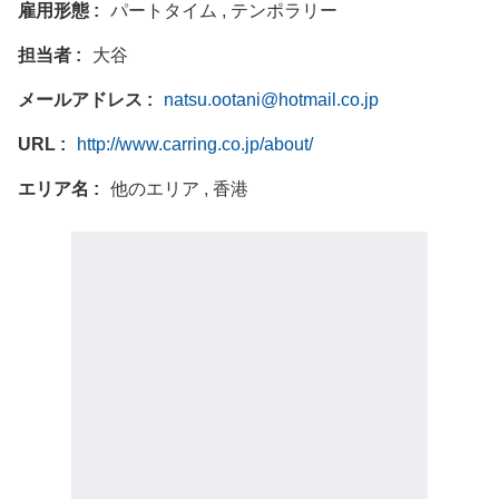
雇用形態
パートタイム , テンポラリー
担当者
大谷
メールアドレス
natsu.ootani@hotmail.co.jp
URL
http://www.carring.co.jp/about/
エリア名
他のエリア , 香港