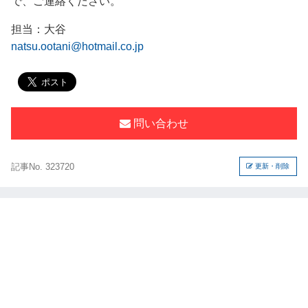
で、ご連絡ください。
担当：大谷
natsu.ootani@hotmail.co.jp
問い合わせ
記事No. 323720
更新・削除