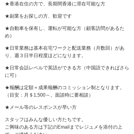
★香港在住の方で、長期間香港に滞在可能な方
★副業をお探しの方、歓迎です
★自動車を保有し、運転が可能な方（顧客訪問があるた
め）
★日常業務は基本在宅ワークと配送業務（月数回）があ
り、週３日半日程度ほどになります。
★日常会話レベルで英語ができる方（中国語できればさら
に可）
★報酬は定額＋成果報酬のコミッション制となります。
（目安：月＄1,500～。面談時に要相談）
★メール等のレスポンスが早い方
スタッフはみんな優しい方たちです。
ご興味のある方は下記のEmailまでレジュメを添付の上