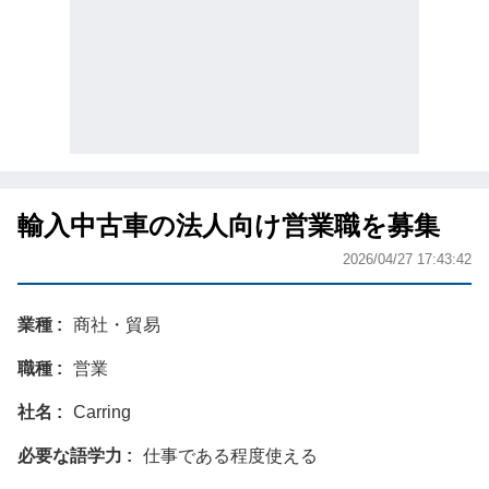
輸入中古車の法人向け営業職を募集
2026/04/27 17:43:42
業種
商社・貿易
職種
営業
社名
Carring
必要な語学力
仕事である程度使える