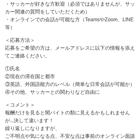
・サッカーが好きな方歓迎（必須ではありませんが、サッ
カー関連の質問をしていただくため）
・オンラインでの会話が可能な方（TeamsやZoom、LINE
等）
＜応募方法＞
応募をご希望の方は、メールアドレスに以下の情報を添え
てご連絡ください。
①氏名
②現在の滞在国と都市
③英語、外国語能力のレベル（簡単な日常会話が可能か）
④その他、サッカーとの関わりなど自由に
＜コメント＞
報酬だけを見ると闇バイトの類に見えるかもしれません
が...決して違います！
繰り返しになりますが、
ご不明点や気になる点、不安な点は事前のオンライン面談