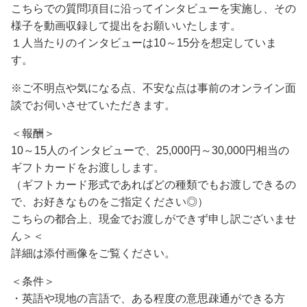
こちらでの質問項目に沿ってインタビューを実施し、その
様子を動画収録して提出をお願いいたします。
１人当たりのインタビューは10～15分を想定していま
す。
※ご不明点や気になる点、不安な点は事前のオンライン面
談でお伺いさせていただきます。
＜報酬＞
10～15人のインタビューで、25,000円～30,000円相当の
ギフトカードをお渡しします。
（ギフトカード形式であればどの種類でもお渡しできるの
で、お好きなものをご指定ください◎）
こちらの都合上、現金でお渡しができず申し訳ございませ
ん＞＜
詳細は添付画像をご覧ください。
＜条件＞
・英語や現地の言語で、ある程度の意思疎通ができる方