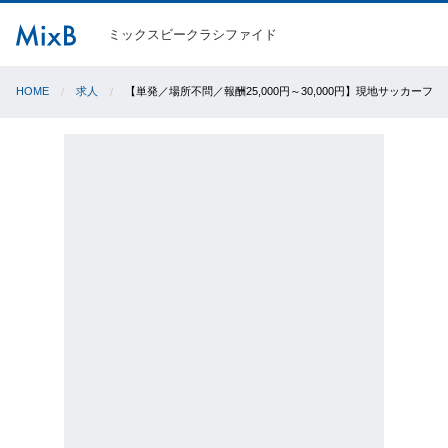
ミックスビークラシファイド
HOME
求人
【単発／場所不問／報酬25,000円～30,000円】現地サッカーフ