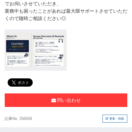
でお伺いさせていただき、
業務中も困ったことがあれば最大限サポートさせていただ
くので随時ご相談ください◎
問い合わせ
記事No. 256559
更新・削除