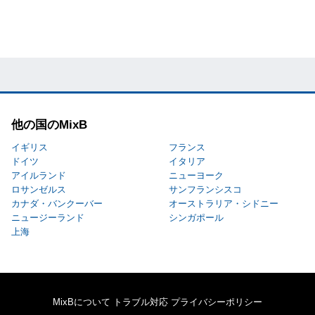
他の国のMixB
イギリス
フランス
ドイツ
イタリア
アイルランド
ニューヨーク
ロサンゼルス
サンフランシスコ
カナダ・バンクーバー
オーストラリア・シドニー
ニュージーランド
シンガポール
上海
MixBについて
トラブル対応
プライバシーポリシー