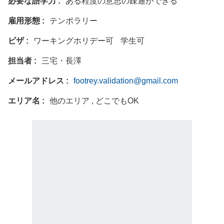
必要な語学力
ある程度の意思の疎通ができる
雇用形態
テンポラリー
ビザ
ワーキングホリデー可
学生可
担当者
三宅・長澤
メールアドレス
footrey.validation@gmail.com
エリア名
他のエリア , どこでもOK