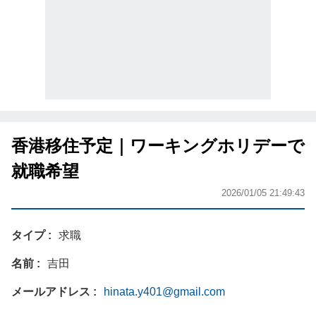
香港移住予定｜ワーキングホリデーで
就職希望
2026/01/05 21:49:43
タイプ
求職
名前
吉田
メールアドレス
hinata.y401@gmail.com