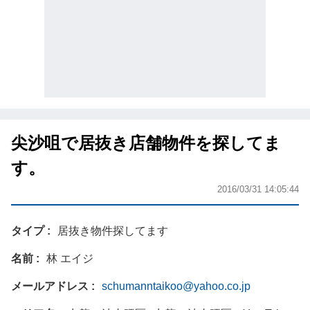
尖沙咀で居抜き店舗物件を探してま
す。
2016/03/31 14:05:44
タイプ
居抜き物件探してます
名前
林 エイジ
メールアドレス
schumanntaikoo@yahoo.co.jp