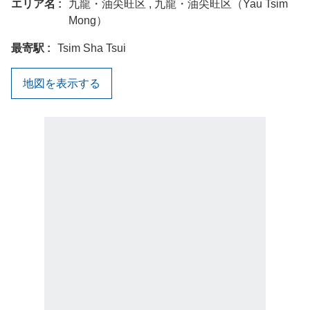
エリア名
九龍・油尖旺区 , 九龍・油尖旺区（Yau Tsim
Mong）
最寄駅
Tsim Sha Tsui
地図を表示する