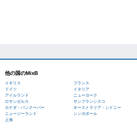
他の国のMixB
イギリス
フランス
ドイツ
イタリア
アイルランド
ニューヨーク
ロサンゼルス
サンフランシスコ
カナダ・バンクーバー
オーストラリア・シドニー
ニュージーランド
シンガポール
上海