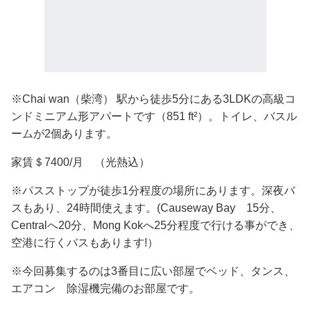
※Chai wan（柴湾） 駅から徒歩5分にある3LDKの高級コ
ンドミニアム形アパートです（851 ft²）。トイレ、バスル
ームが2個あります。
家賃＄7400/月 （光熱込）
※パスストップが徒歩1分程度の場所にあります。深夜バ
スもあり、24時間使えます。(Causeway Bay 15分、
Centralへ20分、Mong Kokへ25分程度で行ける事ができ、
空港に行くバスもあります!）
※今回募集するのは3番目に広い部屋でベッド、タンス、
エアコン 除湿機完備のお部屋です。