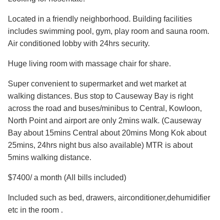
Located in a friendly neighborhood. Building facilities
includes swimming pool, gym, play room and sauna room.
Air conditioned lobby with 24hrs security.
Huge living room with massage chair for share.
Super convenient to supermarket and wet market at
walking distances. Bus stop to Causeway Bay is right
across the road and buses/minibus to Central, Kowloon,
North Point and airport are only 2mins walk. (Causeway
Bay about 15mins Central about 20mins Mong Kok about
25mins, 24hrs night bus also available) MTR is about
5mins walking distance.
$7400/ a month (All bills included)
Included such as bed, drawers, airconditioner,dehumidifier
etc in the room .